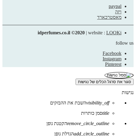
paypal
ויזה
מאסטרכארד
idperfumes.co.il ©2020
| website :
LOOKi
follow us
Facebook
Instagram
Pinterest
סגור את סרגל הכלים של נגישות
נגישות
visibility_off
השבת את ההבזקים
title
סמן כותרות
remove_circle_outline
הקטנת גופן
add_circle_outline
הגדלת גופן