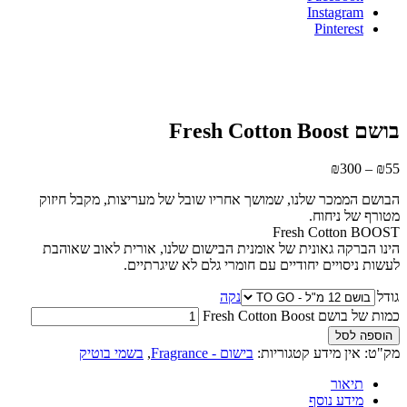
Instagram
Pinterest
בושם Fresh Cotton Boost
₪
300
–
₪
55
הבושם הממכר שלנו, שמושך אחריו שובל של מעריצות, מקבל חיזוק
מטורף של ניחוח.
Fresh Cotton BOOST
הינו הברקה גאונית של אומנית הבישום שלנו, אורית לאוב שאוהבת
לעשות ניסויים יחודיים עם חומרי גלם לא שיגרתיים.
גודל
נקה
כמות של בושם Fresh Cotton Boost
הוספה לסל
מק"ט:
אין מידע
קטגוריות:
בישום - Fragrance
,
בשמי בוטיק
תיאור
מידע נוסף