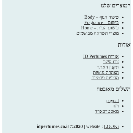
המוצרים שלנו
טיפוח הגוף – Body
בישום – Fragrance
בישום הבית – Home
מוצרי השראה מבושמים
אודות
אודות ID Perfumes
צרו קשר
תקנון האתר
הצהרת נגישות
מדיניות פרטיות
תשלום מאובטח
paypal
ויזה
מאסטרכארד
idperfumes.co.il ©2020
| website :
LOOKi