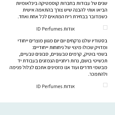
שנים של עבודות בחברות קוסמטיקה בינלאומיות
מוצרים במיתוג אישי
הביאו אותי להבנה שיש צורך בהתאמה אישית
צרו קשר
כשמדובר בבחירת ריח המתאים לכל אחת ואחד.
בסטודיו שלנו נרקחים יום יום מגוון מוצרים ייחודי
ומדויק שכולו מיצוי של ניחוחות ייחודיים:
Facebook
Instagram
Pinterest
בשמי בוטיק, קרמים טבעוניים, סבונים טבעיים,
תכשיטי בושם, נרות ריחניים הנמזגים בעבודת יד
מבשמי חדרים ועוד אנו מזמינים אתכם לצלול פנימה
ולהתמכר.