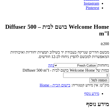
Instagram
Pinterest
Welcome Home בושם לבית – Diffuser 500
m"l
₪
200
מבשם חדרים שנרקח בעבודת יד בשילוב תמציות יחודיות ואיכותיות
המאפשרות למבשם להפיץ ניחוח לכ-12 חודשים.
ניחוחות
נקה
כמות של Welcome Home בושם לבית - Diffuser 500 m"l
הוספה לסל
מק"ט:
אין מידע
קטגוריה:
בישום הבית - Home
מידע נוסף
מידע נוסף