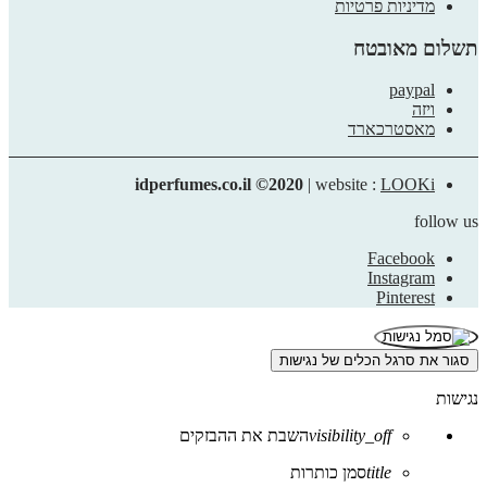
מדיניות פרטיות
תשלום מאובטח
paypal
ויזה
מאסטרכארד
idperfumes.co.il ©2020
| website :
LOOKi
follow us
Facebook
Instagram
Pinterest
סגור את סרגל הכלים של נגישות
נגישות
visibility_off
השבת את ההבזקים
title
סמן כותרות