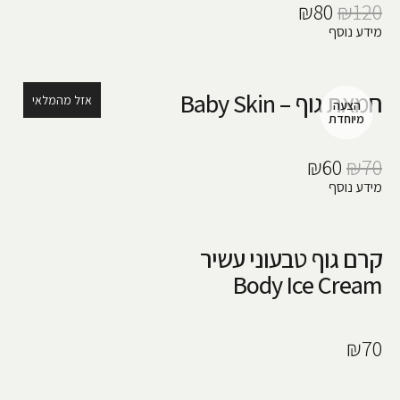
₪
80
₪
120
מידע נוסף
חמאת גוף – Baby Skin
אזל מהמלאי
₪
60
₪
70
מידע נוסף
קרם גוף טבעוני עשיר
Body Ice Cream
₪
70