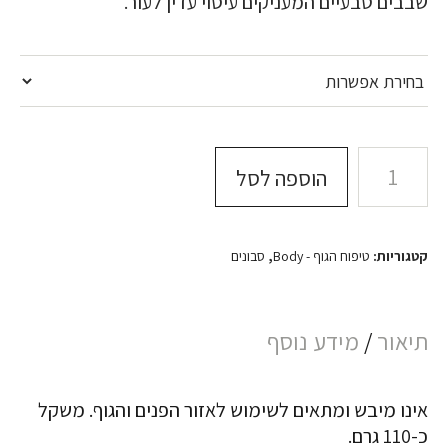
שבבים טבעיים המעניקים עיסוי עדין לעור.
מוצרים במיתוג אישי
צרו קשר
הוספה לסל
Facebook
Instagram
Pinterest
קטגוריות:
טיפוח הגוף - Body
,
סבונים
תיאור
מידע נוסף
אינו מיבש ומתאים לשימוש לאזור הפנים והגוף. משקל
כ-110 גרם.