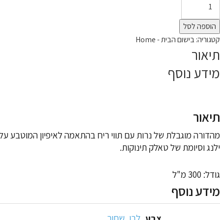
הוספה לסל
קטגוריה:
בישום הבית - Home
תיאור
מידע נוסף
תיאור
ילנג וסיומת של טאלק תינוקות.
גודל: 300 מ"ל
מידע נוסף
לבן
,
שחור
צבע