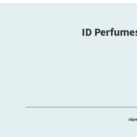
ID Perfume
idpe